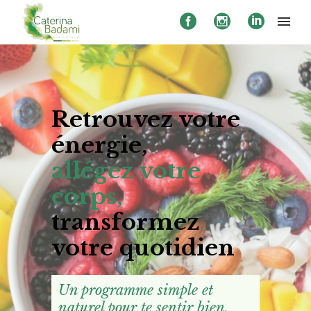
Retrouvez votre
énergie,
allégez votre
corps,
transformez
votre quotidien
Un programme simple et
naturel pour te sentir bien,