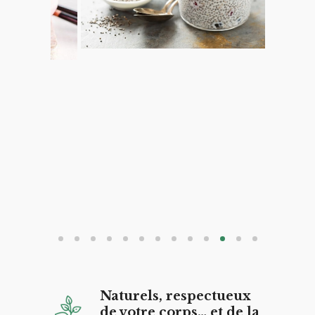
Naturels, respectueux
de votre corps… et de la