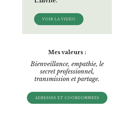
L’Invité.
VOIR LA VIDÉO
Mes valeurs :
Bienveillance, empathie, le
secret professionnel,
transmission et partage.
ADRESSES ET COORDONNÉES